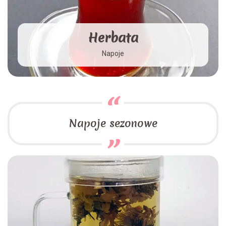
Herbata
Napoje
Napoje sezonowe