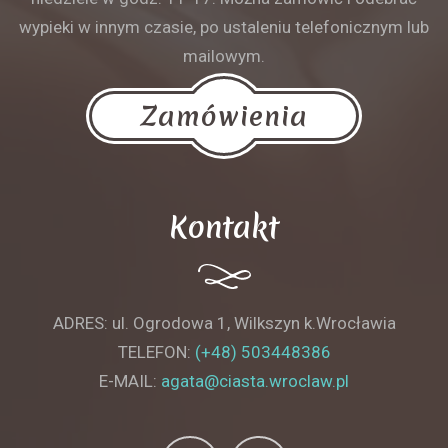
wypieki w innym czasie, po ustaleniu telefonicznym lub
mailowym.
Zamówienia
Kontakt
ADRES: ul. Ogrodowa 1, Wilkszyn k.Wrocławia
TELEFON:
(+48) 503448386
E-MAIL:
agata@ciasta.wroclaw.pl