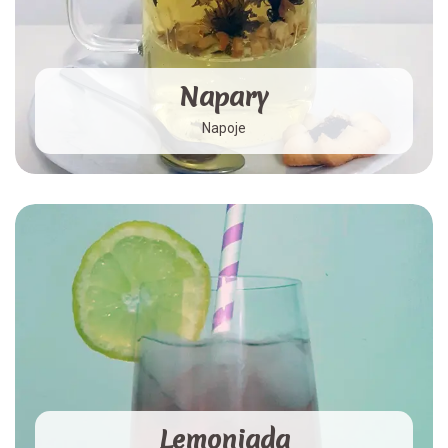
Napary
Napoje
Lemoniada