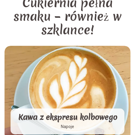
Cukiernia pełna
smaku – również w
szklance!
Kawa z ekspresu kolbowego
Napoje