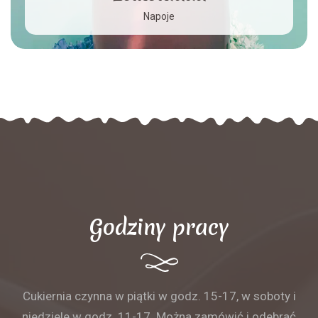
Napoje
Godziny pracy
Cukiernia czynna w piątki w godz. 15-17, w soboty i
niedziele w godz. 11-17. Można zamówić i odebrać