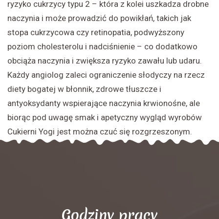
ryzyko cukrzycy typu 2 – która z kolei uszkadza drobne
naczynia i może prowadzić do powikłań, takich jak
stopa cukrzycowa czy retinopatia, podwyższony
poziom cholesterolu i nadciśnienie – co dodatkowo
obciąża naczynia i zwiększa ryzyko zawału lub udaru.
Każdy angiolog zaleci ograniczenie słodyczy na rzecz
diety bogatej w błonnik, zdrowe tłuszcze i
antyoksydanty wspierające naczynia krwionośne, ale
biorąc pod uwagę smak i apetyczny wygląd wyrobów
Cukierni Yogi jest można czuć się rozgrzeszonym.
Godziny pracy