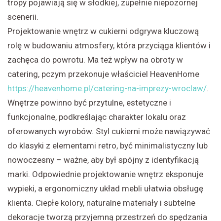
tropy pojawiają się w słodkiej, zupełnie niepozornej
scenerii.
Projektowanie wnętrz w cukierni odgrywa kluczową
rolę w budowaniu atmosfery, która przyciąga klientów i
zachęca do powrotu. Ma też wpływ na obroty w
catering, pczym przekonuje właściciel HeavenHome
https://heavenhome.pl/catering-na-imprezy-wroclaw/
.
Wnętrze powinno być przytulne, estetyczne i
funkcjonalne, podkreślając charakter lokalu oraz
oferowanych wyrobów. Styl cukierni może nawiązywać
do klasyki z elementami retro, być minimalistyczny lub
nowoczesny – ważne, aby był spójny z identyfikacją
marki. Odpowiednie projektowanie wnętrz eksponuje
wypieki, a ergonomiczny układ mebli ułatwia obsługę
klienta. Ciepłe kolory, naturalne materiały i subtelne
dekoracje tworzą przyjemną przestrzeń do spędzania