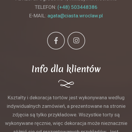
TELEFON:
(+48) 503448386
E-MAIL:
agata@ciasta.wroclaw.pl
Info dla klientów
Kształty i dekoracja tortów jest wykonywana według
indywidualnych zamówień, a prezentowane na stronie
zdjęcia są tylko przykładowe. Wszystkie torty są
wykonywane ręcznie, więc dekoracja może nieznacznie
różnić się od prezentowanych przykładów. Jest