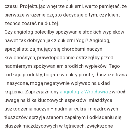
czasu. Projektując wnętrze cukierni, warto pamiętać, że
pierwsze wrażenie często decyduje o tym, czy klient
zechce zostać na dłużej.
Czy angiolog poleciłby spożywanie słodkich wypieków
nawet tak dobrych jak z cukierni Yogi? Angiolog,
specjalista zajmujący się chorobami naczyń
krwionośnych, prawdopodobnie ostrzegłby przed
nadmiernym spożywaniem słodkich wypieków. Tego
rodzaju produkty, bogate w cukry proste, tłuszcze trans
i nasycone, mogą negatywnie wpływać na układ
krążenia. Zaprzyjaźniony
angiolog z Wrocławia
zwrócił
uwagę na kilka kluczowych aspektów: miażdżyca i
uszkodzenia naczyń – nadmiar cukru i niezdrowych
tłuszczów sprzyja stanom zapalnym i odkładaniu się
blaszek miażdżycowych w tętnicach, zwiększone