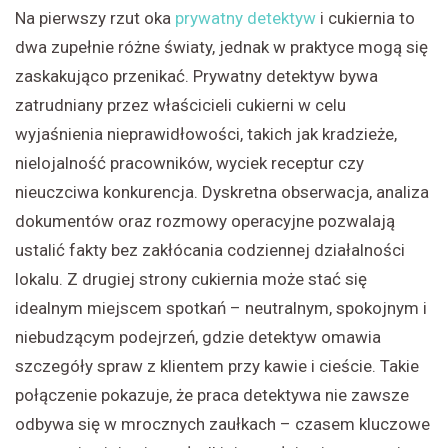
Na pierwszy rzut oka
prywatny detektyw
i cukiernia to
dwa zupełnie różne światy, jednak w praktyce mogą się
zaskakująco przenikać. Prywatny detektyw bywa
zatrudniany przez właścicieli cukierni w celu
wyjaśnienia nieprawidłowości, takich jak kradzieże,
nielojalność pracowników, wyciek receptur czy
nieuczciwa konkurencja. Dyskretna obserwacja, analiza
dokumentów oraz rozmowy operacyjne pozwalają
ustalić fakty bez zakłócania codziennej działalności
lokalu. Z drugiej strony cukiernia może stać się
idealnym miejscem spotkań – neutralnym, spokojnym i
niebudzącym podejrzeń, gdzie detektyw omawia
szczegóły spraw z klientem przy kawie i cieście. Takie
połączenie pokazuje, że praca detektywa nie zawsze
odbywa się w mrocznych zaułkach – czasem kluczowe