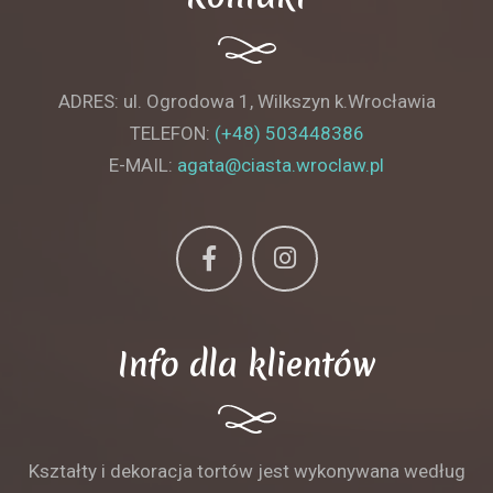
ADRES: ul. Ogrodowa 1, Wilkszyn k.Wrocławia
TELEFON:
(+48) 503448386
E-MAIL:
agata@ciasta.wroclaw.pl
Info dla klientów
Kształty i dekoracja tortów jest wykonywana według