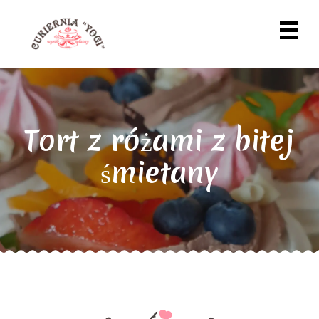
Tort z różami z bitej
śmietany