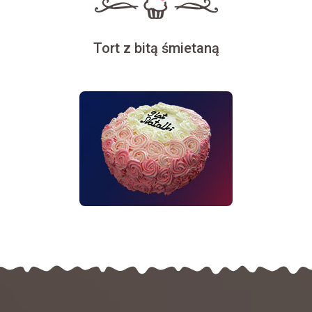
Tort z bitą śmietaną