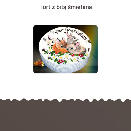
Tort z bitą śmietaną