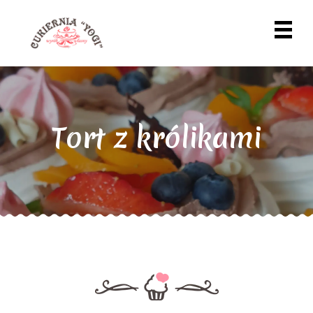
Tort z królikami