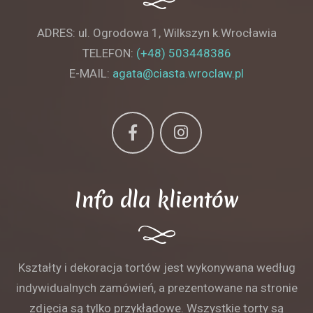
ADRES: ul. Ogrodowa 1, Wilkszyn k.Wrocławia
TELEFON:
(+48) 503448386
E-MAIL:
agata@ciasta.wroclaw.pl
Info dla klientów
Kształty i dekoracja tortów jest wykonywana według
indywidualnych zamówień, a prezentowane na stronie
zdjęcia są tylko przykładowe. Wszystkie torty są