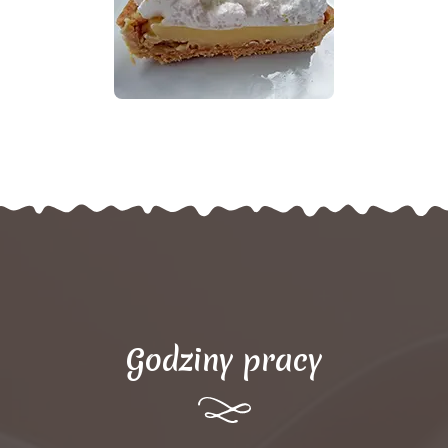
Godziny pracy