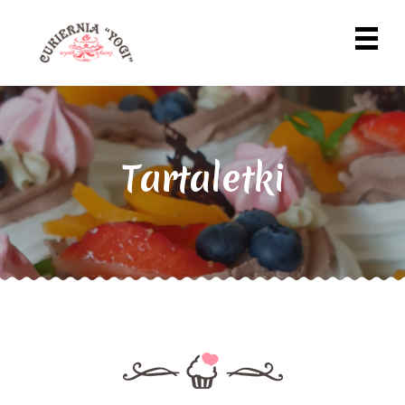
Tartaletki