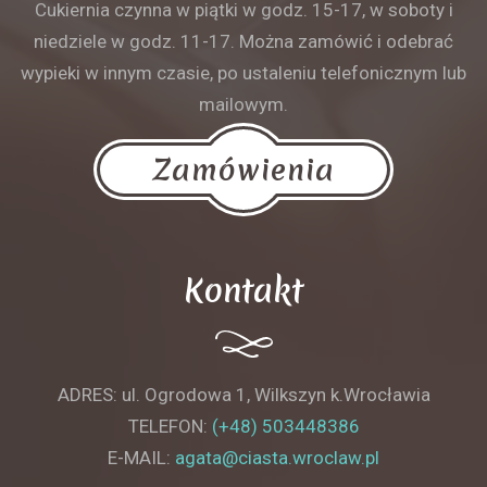
Cukiernia czynna w piątki w godz. 15-17, w soboty i
niedziele w godz. 11-17. Można zamówić i odebrać
wypieki w innym czasie, po ustaleniu telefonicznym lub
mailowym.
Zamówienia
Kontakt
ADRES: ul. Ogrodowa 1, Wilkszyn k.Wrocławia
TELEFON:
(+48) 503448386
E-MAIL:
agata@ciasta.wroclaw.pl