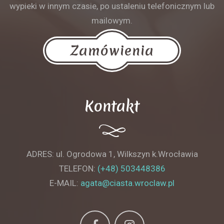
wypieki w innym czasie, po ustaleniu telefonicznym lub
mailowym.
Zamówienia
Kontakt
ADRES: ul. Ogrodowa 1, Wilkszyn k.Wrocławia
TELEFON:
(+48) 503448386
E-MAIL:
agata@ciasta.wroclaw.pl