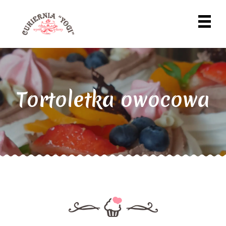
Tortoletka owocowa