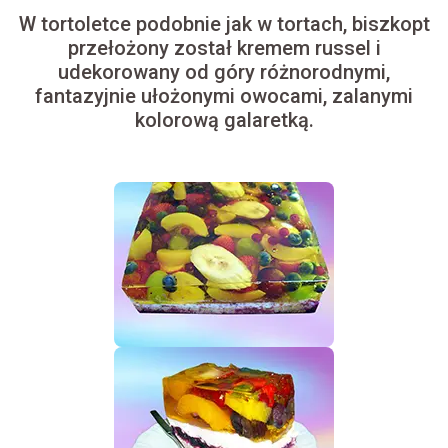
W tortoletce podobnie jak w tortach, biszkopt
przełożony został kremem russel i
udekorowany od góry różnorodnymi,
fantazyjnie ułożonymi owocami, zalanymi
kolorową galaretką.